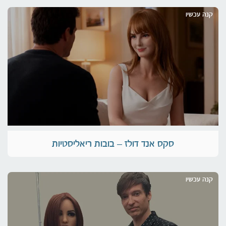
קנה עכשיו
סקס אנד דולז – בובות ריאליסטיות
קנה עכשיו