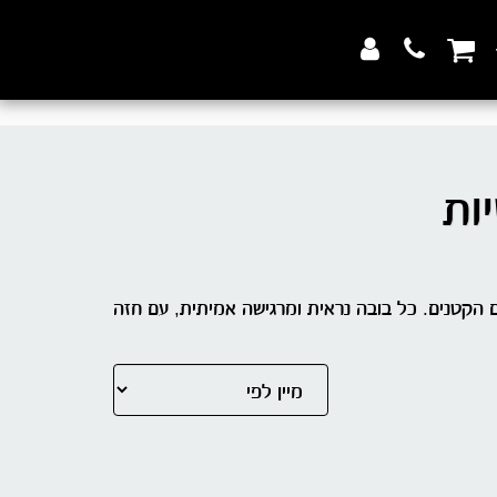
ות
ע טבעי ועיצוב מדויק לפרטים הקטנים. כל בובה נראית ומרגישה אמיתית, עם חזה