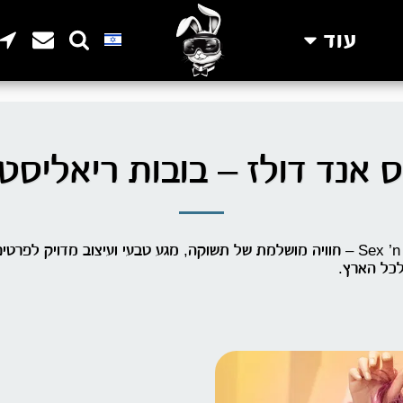
עוד
 אנד דולז – בובות ריאליסטי
גלו את קולקציית בובות המין הריאליסטיות של Sex ’n Dolls – חוויה מושלמת של תשוקה, מג
לכל הארץ.