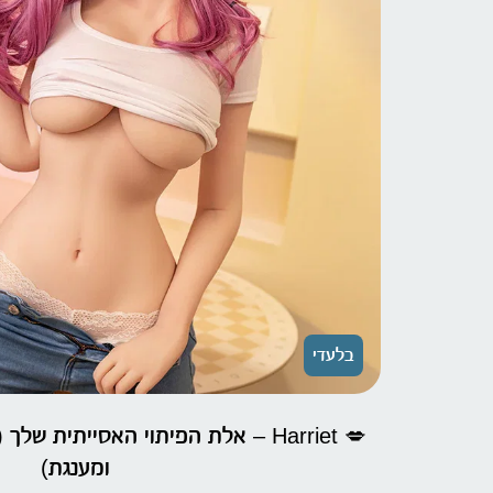
בלעדי
ומענגת)