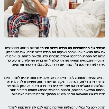
העתיד של ההתמודדות עם חרדת ביצוע מינית:
מציאות מדומה פורנוגרפית
אם אתם מוצאים את עצמכם נאבקים עם חרדת ביצוע מינית, אולי הגיע הזמן
לגלות את הפתרון המהפכני שכולם מדברים עליו: מציאות מדומה. כן, אתם לא
טועים—הטכנולוגיה המתקדמת הזו יכולה להיות בדיוק מה שאתם צריכים כדי
לשדרג את חוויותיכם ולהתמודד עם חרדות ביצוע בצורה חכמה וחדשנית.
החוויה האישית שמחכה לכם דמיינו את זה: עולם שבו אתם יכולים לחוות חוויות
מיניות בצורה מלאה, בטוחה ומדויקת. מציאות מדומה מאפשרת לכם להיכנס
לעולמות וירטואליים שבהם אתם שולטים בכל פרט ופרט. זה הזמן לגלות את
עולמות המציאות המדומה, וליהנות מהחופש להרגיש נינוחים ובטוחים יותר
מבלי לחשוש מהשפעה על בני הזוג או מהלחץ של הסיטואציות האמיתיות.
תרגול חכם בלי גבולות המציאות המדומה נותנת לכם את ההזדמנות לתרגל